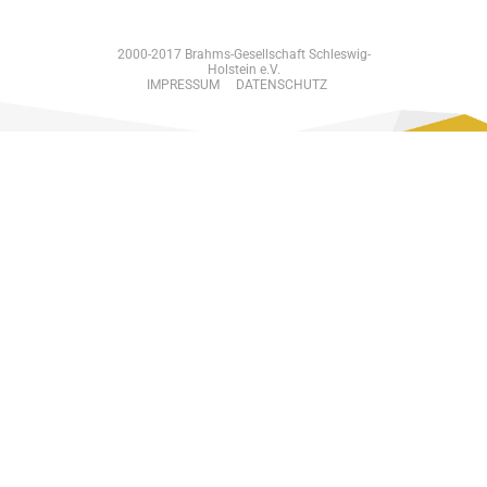
2000-2017 Brahms-Gesellschaft Schleswig-
Holstein e.V.
IMPRESSUM
DATENSCHUTZ