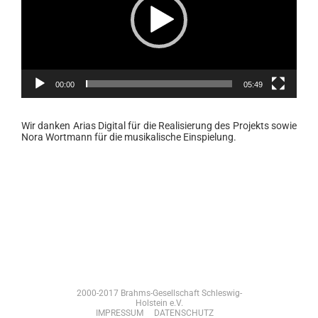
00:00
05:49
Wir danken Arias Digital für die Realisierung des Projekts sowie
Nora Wortmann für die musikalische Einspielung.
2000-2017 Brahms-Gesellschaft Schleswig-
Holstein e.V.
IMPRESSUM
DATENSCHUTZ