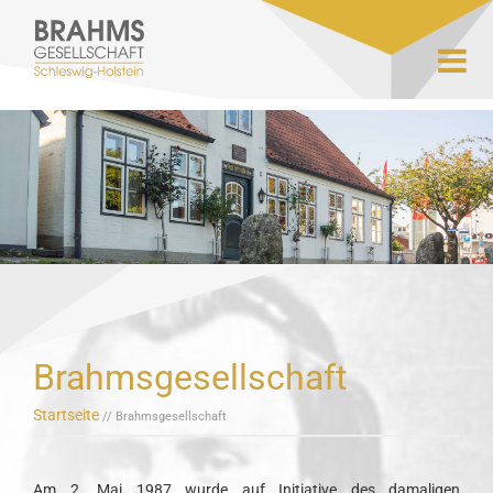
Brahmsgesellschaft
Startseite
// Brahmsgesellschaft
Am 2. Mai 1987 wurde auf Initiative des damaligen