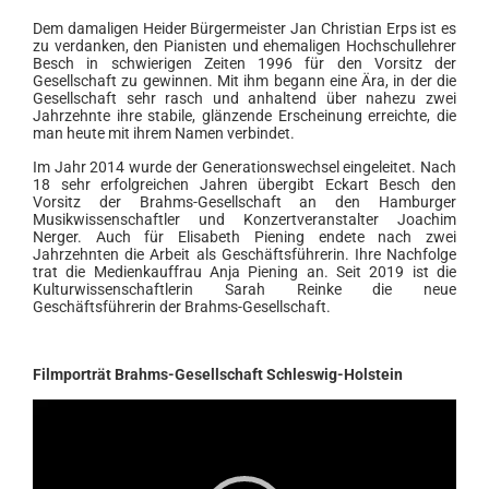
Dem damaligen Heider Bürgermeister Jan Christian Erps ist es
zu verdanken, den Pianisten und ehemaligen Hochschullehrer
Besch in schwierigen Zeiten 1996 für den Vorsitz der
Gesellschaft zu gewinnen. Mit ihm begann eine Ära, in der die
Gesellschaft sehr rasch und anhaltend über nahezu zwei
Jahrzehnte ihre stabile, glänzende Erscheinung erreichte, die
man heute mit ihrem Namen verbindet.
Im Jahr 2014 wurde der Generationswechsel eingeleitet. Nach
18 sehr erfolgreichen Jahren übergibt Eckart Besch den
Vorsitz der Brahms-Gesellschaft an den Hamburger
Musikwissenschaftler und Konzertveranstalter Joachim
Nerger. Auch für Elisabeth Piening endete nach zwei
Jahrzehnten die Arbeit als Geschäftsführerin. Ihre Nachfolge
trat die Medienkauffrau Anja Piening an. Seit 2019 ist die
Kulturwissenschaftlerin Sarah Reinke die neue
Geschäftsführerin der Brahms-Gesellschaft.
Filmporträt Brahms-Gesellschaft Schleswig-Holstein
Video-
Player