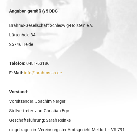
Angaben gemäß § 5 DDG
Brahms-Gesellschaft Schleswig-Holstein e.V.
Lüttenheid 34
25746 Heide
Telefon:
0481-63186
E-Mail:
info@brahms-sh.de
Vorstand
:
Vorsitzender: Joachim Nerger
Stellvertreter: Jan-Christian Erps
Geschäftsführung: Sarah Reinke
eingetragen im Vereinsregister Amtsgericht Meldorf – VR 791