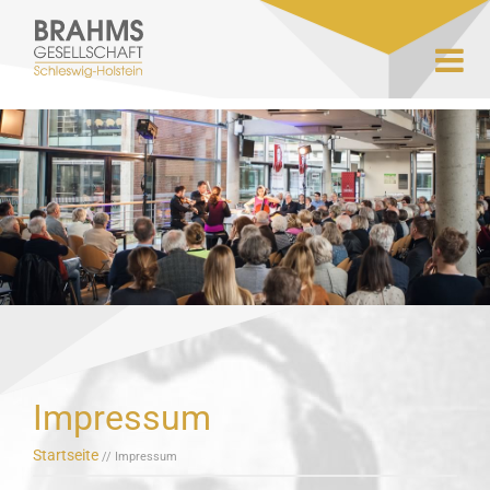
Impressum
Startseite
// Impressum