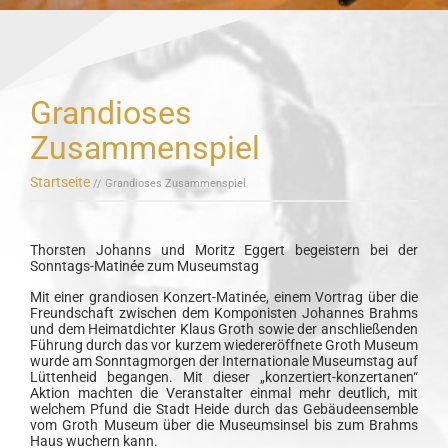
Grandioses
Zusammenspiel
Startseite
// Grandioses Zusammenspiel
Thorsten Johanns und Moritz Eggert begeistern bei der
Sonntags-Matinée zum Museumstag
Mit einer grandiosen Konzert-Matinée, einem Vortrag über die
Freundschaft zwischen dem Komponisten Johannes Brahms
und dem Heimatdichter Klaus Groth sowie der anschließenden
Führung durch das vor kurzem wiedereröffnete Groth Museum
wurde am Sonntagmorgen der Internationale Museumstag auf
Lüttenheid begangen. Mit dieser „konzertiert-konzertanen“
Aktion machten die Veranstalter einmal mehr deutlich, mit
welchem Pfund die Stadt Heide durch das Gebäudeensemble
vom Groth Museum über die Museumsinsel bis zum Brahms
Haus wuchern kann.